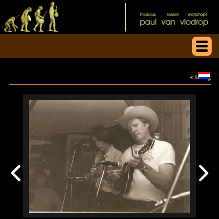
« terug